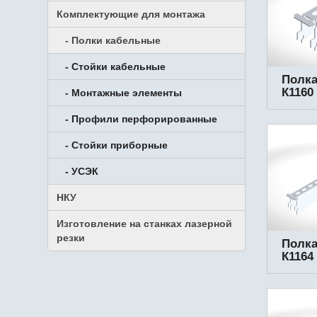
Комплектующие для монтажа
- Полки кабельные
- Стойки кабельные
Полка
К1160
- Монтажные элементы
- Профили перфорированные
- Стойки приборные
- УСЭК
НКУ
Изготовление на станках лазерной
резки
Полка
К1164