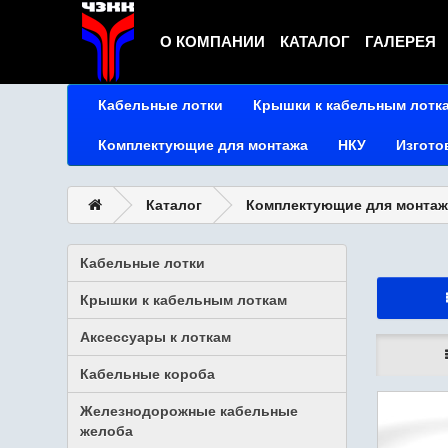
О КОМПАНИИ
КАТАЛОГ
ГАЛЕРЕЯ
Кабельные лотки
Крышки к кабельным лотк
Комплектующие для монтажа
НКУ
Изгото
Каталог
Комплектующие для монтаж
Кабельные лотки
Крышки к кабельным лоткам
Аксессуары к лоткам
Кабельные короба
Железнодорожные кабельные
желоба