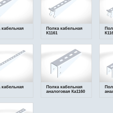
 кабельная
Полка кабельная
Пол
К1161
К11
 кабельная
Полка кабельная
Пол
аналоговая Ка1160
ана