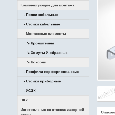
Комплектующие для монтажа
- Полки кабельные
- Стойки кабельные
- Монтажные элементы
↘ Кронштейны
↘ Хомуты У-образные
↘ Консоли
- Профили перфорированные
- Стойки приборные
- УСЭК
НКУ
Изготовление на станках лазерной
Описан
резки