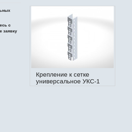
льных
есь с
е заявку
Крепление к сетке
универсальное УКС-1