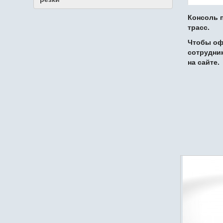
Консоль 
трасс.
Чтобы оф
сотрудни
на сайте.