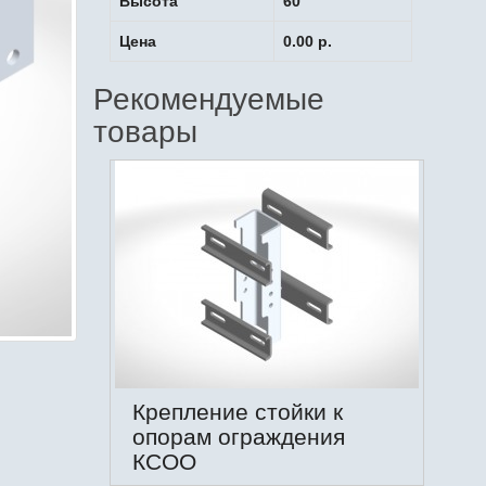
Высота
60
Цена
0.00 р.
Рекомендуемые
товары
Крепление стойки к
опорам ограждения
КСОО