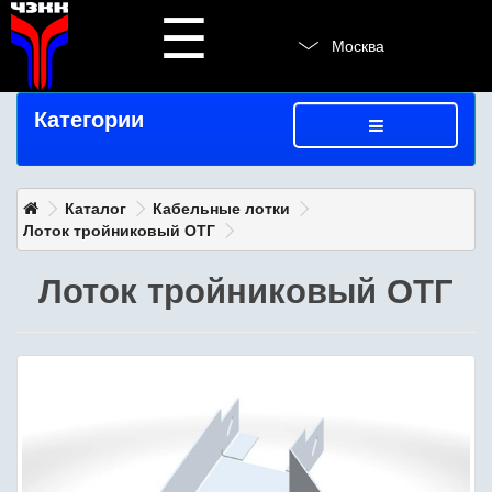
☰
Москва
Категории
Каталог
Кабельные лотки
Лоток тройниковый ОТГ
Лоток тройниковый ОТГ